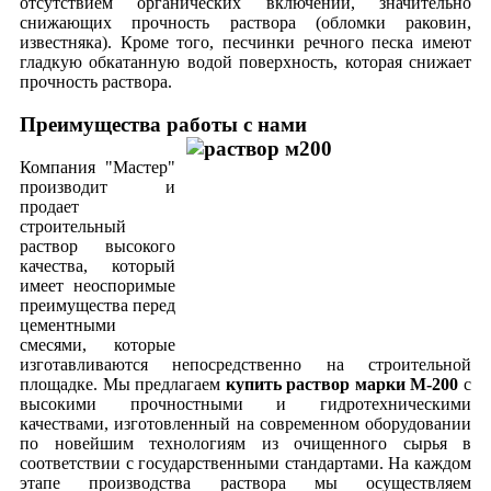
отсутствием органических включений, значительно
снижающих прочность раствора (обломки раковин,
известняка). Кроме того, песчинки речного песка имеют
гладкую обкатанную водой поверхность, которая снижает
прочность раствора.
Преимущества работы с нами
Компания "Мастер"
производит и
продает
строительный
раствор высокого
качества, который
имеет неоспоримые
преимущества перед
цементными
смесями, которые
изготавливаются непосредственно на строительной
площадке. Мы предлагаем
купить раствор марки М-200
с
высокими прочностными и гидротехническими
качествами, изготовленный на современном оборудовании
по новейшим технологиям из очищенного сырья в
соответствии с государственными стандартами. На каждом
этапе производства раствора мы осуществляем