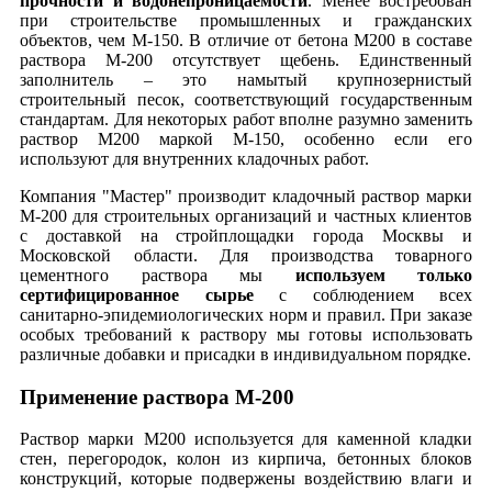
прочности и водонепроницаемости
. Менее востребован
при строительстве промышленных и гражданских
объектов, чем М-150. В отличие от бетона М200 в составе
раствора М-200 отсутствует щебень. Единственный
заполнитель – это намытый крупнозернистый
строительный песок, соответствующий государственным
стандартам. Для некоторых работ вполне разумно заменить
раствор М200 маркой М-150, особенно если его
используют для внутренних кладочных работ.
Компания "Мастер" производит кладочный раствор марки
М-200 для строительных организаций и частных клиентов
с доставкой на стройплощадки города Москвы и
Московской области. Для производства товарного
цементного раствора мы
используем только
сертифицированное сырье
с соблюдением всех
санитарно-эпидемиологических норм и правил. При заказе
особых требований к раствору мы готовы использовать
различные добавки и присадки в индивидуальном порядке.
Применение раствора М-200
Раствор марки М200 используется для каменной кладки
стен, перегородок, колон из кирпича, бетонных блоков
конструкций, которые подвержены воздействию влаги и