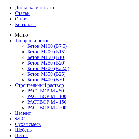
Доставка и оплата
Статьи
О нас
Контакты
Меню
Товарный бетон
Бетон М100 (B7,5)
Бетон М200 (В15)
Бетон М150 (В10)
Бетон М250 (В20)
Бетон М300 (В22,5)
Бетон М350 (В25)
Бетон М400 (В30)
Строительный раствор
РАСТВОР М - 50
РАСТВОР М - 100
РАСТВОР М - 150
РАСТВОР М - 200
Цемент
ФБС
Сухая смесь
Щебень
Песок