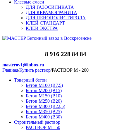
Клеевые смеси
ДЛЯ ГАЗОСИЛИКАТА
ДЛЯ КЕРАМОГРАНИТА
ДЛЯ ПЕНОПОЛИСТИРОЛА
КЛЕЙ СТАНДАРТ
КЛЕЙ ЭКСТРА
8 916 228 84 84
masterov1@inbox.ru
Главная
/
Купить раствор
/
РАСТВОР М - 200
Товарный бетон
Бетон М100 (B7,5)
Бетон М200 (В15)
Бетон М150 (В10)
Бетон М250 (В20)
Бетон М300 (В22,5)
Бетон М350 (В25)
Бетон М400 (В30)
Строительный раствор
РАСТВОР М - 50