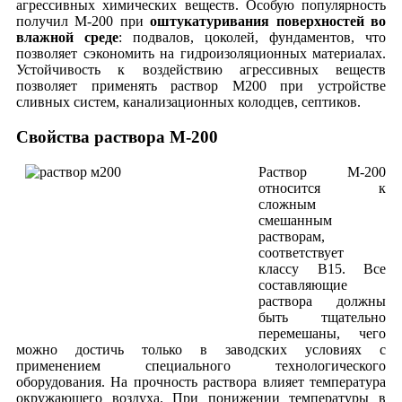
агрессивных химических веществ. Особую популярность
получил М-200 при
оштукатуривания поверхностей во
влажной среде
: подвалов, цоколей, фундаментов, что
позволяет сэкономить на гидроизоляционных материалах.
Устойчивость к воздействию агрессивных веществ
позволяет применять раствор М200 при устройстве
сливных систем, канализационных колодцев, септиков.
Свойства раствора М-200
Раствор М-200
относится к
сложным
смешанным
растворам,
соответствует
классу В15. Все
составляющие
раствора должны
быть тщательно
перемешаны, чего
можно достичь только в заводских условиях с
применением специального технологического
оборудования. На прочность раствора влияет температура
окружающего воздуха. При понижении температуры в