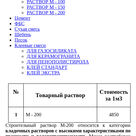
РАСТВОР М - 100
РАСТВОР М - 150
РАСТВОР М - 200
Цемент
ФБС
Сухая смесь
Щебень
Песок
Клеевые смеси
ДЛЯ ГАЗОСИЛИКАТА
ДЛЯ КЕРАМОГРАНИТА
ДЛЯ ПЕНОПОЛИСТИРОЛА
КЛЕЙ СТАНДАРТ
КЛЕЙ ЭКСТРА
№
Стоимость
Товарный раствор
за 1м3
1
М - 200
4850
Строительный раствор М-200 относится к категории
кладочных растворов с высокими характеристиками по