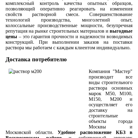
комплексный контроль качества опытных образцов,
позволяющий оперативно реагировать на изменения
свойств растворной смеси. Совершенствование
технологий производства, многолетний опыт,
колоссальные производственные мощности, безупречная
репутация на рынке строительных материалов и
выгодные
цены
– это гарантия прочности и надежности возводимых
конструкций. При выполнении заказов на поставки
раствора мы работаем с каждым клиентом индивидуально.
Доставка потребителю
Компания "Мастер"
производит все
виды строительного
раствора основных
марок М50, М100,
М150, М200 и
осуществляет его
доставку на
строительные
объекты города
Москвы и
Московской области.
Удобное расположение КБЗ в
Воскресенском районе
и собственный автопарк