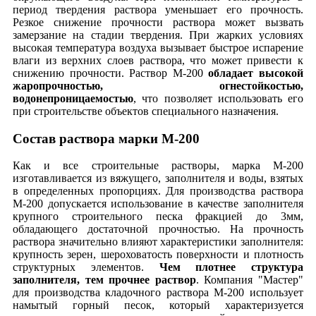
период твердения раствора уменьшает его прочность.
Резкое снижение прочности раствора может вызвать
замерзание на стадии твердения. При жарких условиях
высокая температура воздуха вызывает быстрое испарение
влаги из верхних слоев раствора, что может привести к
снижению прочности. Раствор М-200
обладает высокой
жаропрочностью, огнестойкостью,
водонепроницаемостью
, что позволяет использовать его
при строительстве объектов специального назначения.
Состав раствора марки М-200
Как и все строительные растворы, марка М-200
изготавливается из вяжущего, заполнителя и воды, взятых
в определенных пропорциях. Для производства раствора
М-200 допускается использование в качестве заполнителя
крупного строительного песка фракцией до 3мм,
обладающего достаточной прочностью. На прочность
раствора значительно влияют характеристики заполнителя:
крупность зерен, шероховатость поверхности и плотность
структурных элементов.
Чем плотнее структура
заполнителя, тем прочнее раствор
. Компания "Мастер"
для производства кладочного раствора М-200 использует
намытый горный песок, который характеризуется