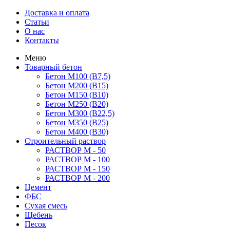
Доставка и оплата
Статьи
О нас
Контакты
Меню
Товарный бетон
Бетон М100 (B7,5)
Бетон М200 (В15)
Бетон М150 (В10)
Бетон М250 (В20)
Бетон М300 (В22,5)
Бетон М350 (В25)
Бетон М400 (В30)
Строительный раствор
РАСТВОР М - 50
РАСТВОР М - 100
РАСТВОР М - 150
РАСТВОР М - 200
Цемент
ФБС
Сухая смесь
Щебень
Песок