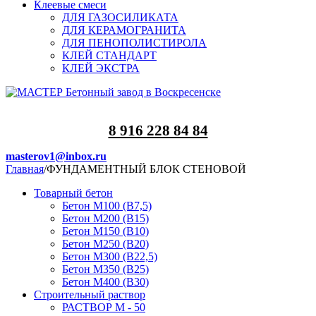
Клеевые смеси
ДЛЯ ГАЗОСИЛИКАТА
ДЛЯ КЕРАМОГРАНИТА
ДЛЯ ПЕНОПОЛИСТИРОЛА
КЛЕЙ СТАНДАРТ
КЛЕЙ ЭКСТРА
8 916 228 84 84
masterov1@inbox.ru
Главная
/
ФУНДАМЕНТНЫЙ БЛОК СТЕНОВОЙ
Товарный бетон
Бетон М100 (B7,5)
Бетон М200 (В15)
Бетон М150 (В10)
Бетон М250 (В20)
Бетон М300 (В22,5)
Бетон М350 (В25)
Бетон М400 (В30)
Строительный раствор
РАСТВОР М - 50