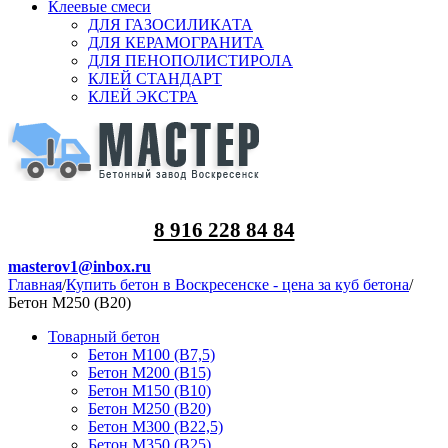
Клеевые смеси
ДЛЯ ГАЗОСИЛИКАТА
ДЛЯ КЕРАМОГРАНИТА
ДЛЯ ПЕНОПОЛИСТИРОЛА
КЛЕЙ СТАНДАРТ
КЛЕЙ ЭКСТРА
8 916 228 84 84
masterov1@inbox.ru
Главная
/
Купить бетон в Воскресенске - цена за куб бетона
/
Бетон М250 (В20)
Товарный бетон
Бетон М100 (B7,5)
Бетон М200 (В15)
Бетон М150 (В10)
Бетон М250 (В20)
Бетон М300 (В22,5)
Бетон М350 (В25)