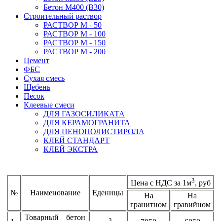
Бетон М400 (В30)
Строительный раствор
РАСТВОР М - 50
РАСТВОР М - 100
РАСТВОР М - 150
РАСТВОР М - 200
Цемент
ФБС
Сухая смесь
Щебень
Песок
Клеевые смеси
ДЛЯ ГАЗОСИЛИКАТА
ДЛЯ КЕРАМОГРАНИТА
ДЛЯ ПЕНОПОЛИСТИРОЛА
КЛЕЙ СТАНДАРТ
КЛЕЙ ЭКСТРА
3
Цена с НДС за 1м
, руб
№
Наименование
Еденицы
На
На
гранитном
гравийном
Товарный бетон
3