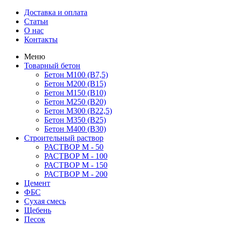
Доставка и оплата
Статьи
О нас
Контакты
Меню
Товарный бетон
Бетон М100 (B7,5)
Бетон М200 (В15)
Бетон М150 (В10)
Бетон М250 (В20)
Бетон М300 (В22,5)
Бетон М350 (В25)
Бетон М400 (В30)
Строительный раствор
РАСТВОР М - 50
РАСТВОР М - 100
РАСТВОР М - 150
РАСТВОР М - 200
Цемент
ФБС
Сухая смесь
Щебень
Песок