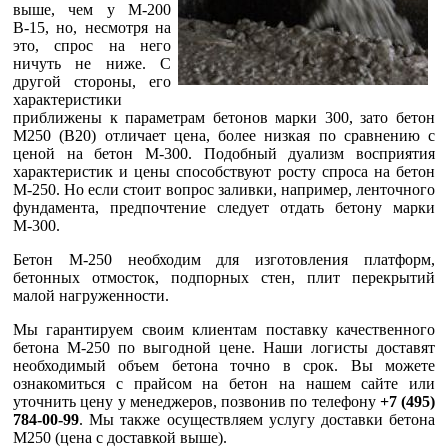
выше, чем у М-200
В-15, но, несмотря на
это, спрос на него
ничуть не ниже. С
другой стороны, его
характеристики
приближены к параметрам бетонов марки 300, зато бетон
М250 (В20) отличает цена, более низкая по сравнению с
ценой на бетон М-300. Подобный дуализм восприятия
характеристик и цены способствуют росту спроса на бетон
М-250. Но если стоит вопрос заливки, например, ленточного
фундамента, предпочтение следует отдать бетону марки
М-300.
Бетон М-250 необходим для изготовления платформ,
бетонных отмосток, подпорных стен, плит перекрытий
малой нагруженности.
Мы гарантируем своим клиентам поставку качественного
бетона М-250 по выгодной цене. Наши логисты доставят
необходимый объем бетона точно в срок. Вы можете
ознакомиться с прайсом на бетон на нашем сайте или
уточнить цену у менеджеров, позвонив по телефону
+7 (495)
784-00-99
. Мы также осуществляем услугу доставки бетона
М250 (цена с доставкой выше).